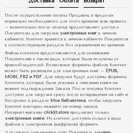
Доставка
Оплата
Возврат
После осуществления оплаты Продавец в пределах
нормально необходимого для этого времени (как правило
– моментально после оплаты) предоставляет доступ к
Покупателю для загрузки
электронных книг
в личном
кабинете. Контент хранится в личном кабинете Покупателя
в соответствующем разделе без ограничения по времени.
Файлы контента предоставляются для скачивания
Покупателям в таком виде, которые были получены от
правообладателей. Возможные форматы файлов Контент
может быть размещен для электронных книг –
EPUB,
MOBI, FB2 и PDF
. Для загрузки будут доступны форматы
Контента, которые были указаны в описании книги на
момент подтверждения Заказа. После покупки Контент
доступен для загрузки сразу после возвращения на сайт и
бессрочно в разделе
Моя библиотека
, чтобы загрузить
Контент повторно нажмите на номер заказа.
Интернет-магазин
clicklit.store
предлагает только
электронные книги
. Их контент доступен только в виде
файлов в электронном (цифровом) формате.
Для заказа электронных книг Покупатель
должен