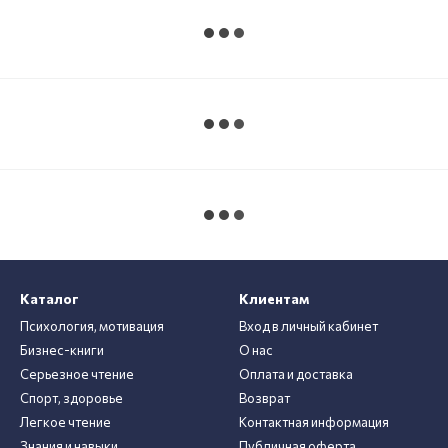
Каталог
Клиентам
Психология, мотивация
Вход в личный кабинет
Бизнес-книги
О нас
Серьезное чтение
Оплата и доставка
Спорт, здоровье
Возврат
Легкое чтение
Контактная информация
Знания и навыки
Публичная оферта