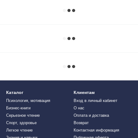
Каталог
Клиентам
Психология, мотивация
Вход в личный кабинет
Бизнес-книги
О нас
Серьезное чтение
Оплата и доставка
Спорт, здоровье
Возврат
Легкое чтение
Контактная информация
Знания и навыки
Публичная оферта