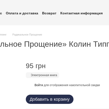
ас
Оплата и доставка
Возврат
Контактная информация
убличная оферта
Политика конфиденциальности
ппинг
Радикальное Прощение
альное Прощение» Колин Тип
95 грн
Электронная книга
Войти
для отображения накопительной скидки
%
Добавить в корзину