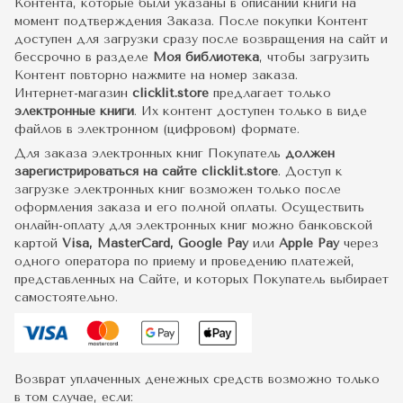
Контента, которые были указаны в описании книги на
момент подтверждения Заказа. После покупки Контент
доступен для загрузки сразу после возвращения на сайт и
бессрочно в разделе
Моя библиотека
, чтобы загрузить
Контент повторно нажмите на номер заказа.
Интернет-магазин
clicklit.store
предлагает только
электронные книги
. Их контент доступен только в виде
файлов в электронном (цифровом) формате.
Для заказа электронных книг Покупатель
должен
зарегистрироваться на сайте clicklit.store
. Доступ к
загрузке электронных книг возможен только после
оформления заказа и его полной оплаты. Осуществить
онлайн-оплату для электронных книг можно банковской
картой
Visa, MasterCard, Google Pay
или
Apple Pay
через
одного оператора по приему и проведению платежей,
представленных на Сайте, и которых Покупатель выбирает
самостоятельно.
Возврат уплаченных денежных средств возможно только
в том случае, если: