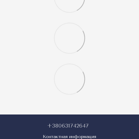
+380631742647
Контактная информация