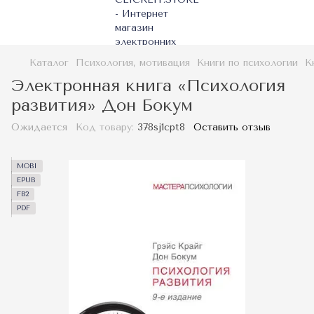
Каталог
Психология, мотивация
Книги по психологии
К
Электронная книга «Психология
развития» Дон Бокум
Ожидается
Код товару:
378sj1cpt8
Оставить отзыв
MOBI
EPUB
FB2
PDF