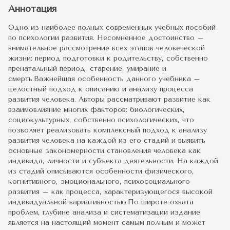
Аннотация
Одно из наиболее полных современных учебных пособий
по психологии развития. Несомненное достоинство –
внимательное рассмотрение всех этапов человеческой
жизни: период подготовки к родительству, собственно
пренатальный период, старение, умирание и
смерть.Важнейшая особенность данного учебника –
целостный подход к описанию и анализу процесса
развития человека. Авторы рассматривают развитие как
взаимовлияние многих факторов: биологических,
социокультурных, собственно психологических, что
позволяет реализовать комплексный подход к анализу
развития человека на каждой из его стадий и выявить
основные закономерности становления человека как
индивида, личности и субъекта деятельности. На каждой
из стадий описываются особенности физического,
когнитивного, эмоционального, психосоциального
развития – как процесса, характеризующегося высокой
индивидуальной вариативностью.По широте охвата
проблем, глубине анализа и систематизации издание
является на настоящий момент самым полным и может