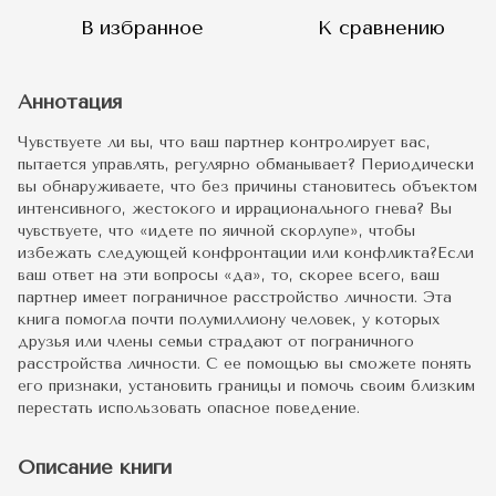
В избранное
К сравнению
Аннотация
Чувствуете ли вы, что ваш партнер контролирует вас,
пытается управлять, регулярно обманывает? Периодически
вы обнаруживаете, что без причины становитесь объектом
интенсивного, жестокого и иррационального гнева? Вы
чувствуете, что «идете по яичной скорлупе», чтобы
избежать следующей конфронтации или конфликта?Если
ваш ответ на эти вопросы «да», то, скорее всего, ваш
партнер имеет пограничное расстройство личности. Эта
книга помогла почти полумиллиону человек, у которых
друзья или члены семьи страдают от пограничного
расстройства личности. С ее помощью вы сможете понять
его признаки, установить границы и помочь своим близким
перестать использовать опасное поведение.
Описание книги