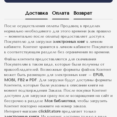
Доставка
Оплата
Возврат
После осуществления оплаты Продавец в пределах
нормально необходимого для этого времени (как правило
– моментально после оплаты) предоставляет доступ к
Покупателю для загрузки
электронных книг
в личном
кабинете. Контент хранится в личном кабинете Покупателя
в соответствующем разделе без ограничения по времени.
Файлы контента предоставляются для скачивания
Покупателям в таком виде, которые были получены от
правообладателей. Возможные форматы файлов Контент
может быть размещен для электронных книг –
EPUB,
MOBI, FB2 и PDF
. Для загрузки будут доступны форматы
Контента, которые были указаны в описании книги на
момент подтверждения Заказа. После покупки Контент
доступен для загрузки сразу после возвращения на сайт и
бессрочно в разделе
Моя библиотека
, чтобы загрузить
Контент повторно нажмите на номер заказа.
Интернет-магазин
clicklit.store
предлагает только
электронные книги
. Их контент доступен только в виде