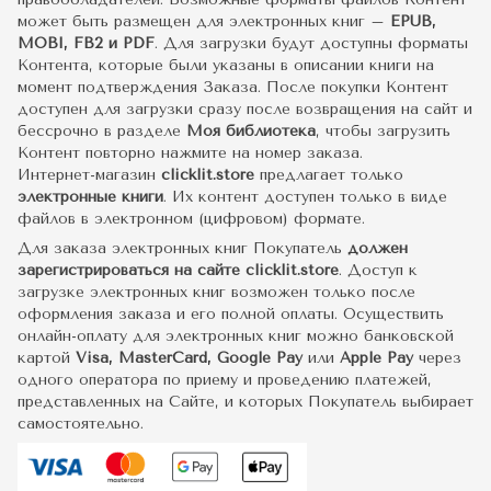
может быть размещен для электронных книг –
EPUB,
MOBI, FB2 и PDF
. Для загрузки будут доступны форматы
Контента, которые были указаны в описании книги на
момент подтверждения Заказа. После покупки Контент
доступен для загрузки сразу после возвращения на сайт и
бессрочно в разделе
Моя библиотека
, чтобы загрузить
Контент повторно нажмите на номер заказа.
Интернет-магазин
clicklit.store
предлагает только
электронные книги
. Их контент доступен только в виде
файлов в электронном (цифровом) формате.
Для заказа электронных книг Покупатель
должен
зарегистрироваться на сайте clicklit.store
. Доступ к
загрузке электронных книг возможен только после
оформления заказа и его полной оплаты. Осуществить
онлайн-оплату для электронных книг можно банковской
картой
Visa, MasterCard, Google Pay
или
Apple Pay
через
одного оператора по приему и проведению платежей,
представленных на Сайте, и которых Покупатель выбирает
самостоятельно.