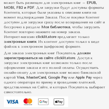
может быть размещен для электронных книг –
EPUB,
MOBI, FB2 и PDF
. Для загрузки будут доступны форматы
Контента, которые были указаны в описании книги на
момент подтверждения Заказа. После покупки Контент
доступен для загрузки сразу после возвращения на сайт и
бессрочно в разделе
Моя библиотека
, чтобы загрузить
Контент повторно нажмите на номер заказа.
Интернет-магазин
clicklit.store
предлагает только
электронные книги
. Их контент доступен только в виде
файлов в электронном (цифровом) формате.
Для заказа электронных книг Покупатель
должен
зарегистрироваться на сайте clicklit.store
. Доступ к
загрузке электронных книг возможен только после
оформления заказа и его полной оплаты. Осуществить
онлайн-оплату для электронных книг можно банковской
картой
Visa, MasterCard, Google Pay
или
Apple Pay
через
одного оператора по приему и проведению платежей,
представленных на Сайте, и которых Покупатель выбирает
самостоятельно.