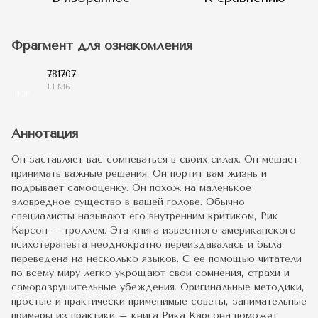
Фрагмент для ознакомления
781707
1.1 МБ
PDF
Аннотация
Он заставляет вас сомневаться в своих силах. Он мешает
принимать важные решения. Он портит вам жизнь и
подрывает самооценку. Он похож на маленькое
зловредное существо в вашей голове. Обычно
специалисты называют его внутренним критиком, Рик
Карсон – троллем. Эта книга известного американского
психотерапевта неоднократно переиздавалась и была
переведена на несколько языков. С ее помощью читатели
по всему миру легко укрощают свои сомнения, страхи и
саморазрушительные убеждения. Оригинальные методики,
простые и практически применимые советы, занимательные
примеры из практики – книга Рика Карсона поможет