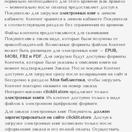
нормально необходимого для этого времени (как правило
– моментально после оплаты) предоставляет доступ к
Покупателю для загрузки
электронных книг
в личном
кабинете. Контент хранится в личном кабинете Покупателя
в соответствующем разделе без ограничения по времени.
Файлы контента предоставляются для скачивания
Покупателям в таком виде, которые были получены от
правообладателей. Возможные форматы файлов Контент
может быть размещен для электронных книг –
EPUB,
MOBI, FB2 и PDF
. Для загрузки будут доступны форматы
Контента, которые были указаны в описании книги на
момент подтверждения Заказа. После покупки Контент
доступен для загрузки сразу после возвращения на сайт и
бессрочно в разделе
Моя библиотека
, чтобы загрузить
Контент повторно нажмите на номер заказа.
Интернет-магазин
clicklit.store
предлагает только
электронные книги
. Их контент доступен только в виде
файлов в электронном (цифровом) формате.
Для заказа электронных книг Покупатель
должен
зарегистрироваться на сайте clicklit.store
. Доступ к
загрузке электронных книг возможен только после
оформления заказа и его полной оплаты. Осуществить