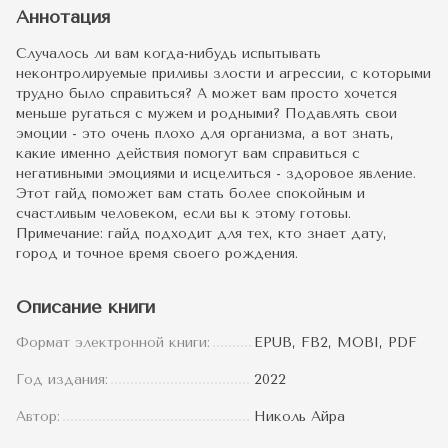
Аннотация
Случалось ли вам когда-нибудь испытывать
неконтролируемые приливы злости и агрессии, с которыми
трудно было справиться? А может вам просто хочется
меньше ругаться с мужем и родными? Подавлять свои
эмоции - это очень плохо для организма, а вот знать,
какие именно действия помогут вам справиться с
негативными эмоциями и исцелиться - здоровое явление.
Этот гайд поможет вам стать более спокойным и
счастливым человеком, если вы к этому готовы.
Примечание: гайд подходит для тех, кто знает дату,
город и точное время своего рождения.
Описание книги
Формат электронной книги:
EPUB, FB2, MOBI, PDF
Год издания:
2022
Автор:
Николь Айра