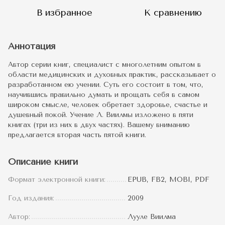
В избранное
К сравнению
Аннотация
Автор серии книг, специалист с многолетним опытом в
области медицинских и духовных практик, рассказывает о
разработанном ею учении. Суть его состоит в том, что,
научившись правильно думать и прощать себя в самом
широком смысле, человек обретает здоровье, счастье и
душевный покой. Учение Л. Виилмы изложено в пяти
книгах (три из них в двух частях). Вашему вниманию
предлагается вторая часть пятой книги.
Описание книги
Формат электронной книги:
EPUB, FB2, MOBI, PDF
Год издания:
2009
Автор:
Лууле Виилма