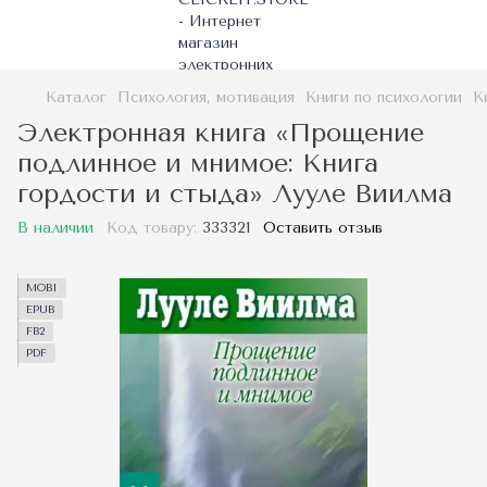
Каталог
Психология, мотивация
Книги по психологии
К
Электронная книга «Прощение
подлинное и мнимое: Книга
гордости и стыда» Лууле Виилма
В наличии
Код товару:
333321
Оставить отзыв
MOBI
EPUB
FB2
PDF