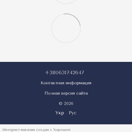
+380631742647
Контактная информация
Полная версия сайта
© 2026
Укр
Рус
Интернет-магазин создан с Хорошоп