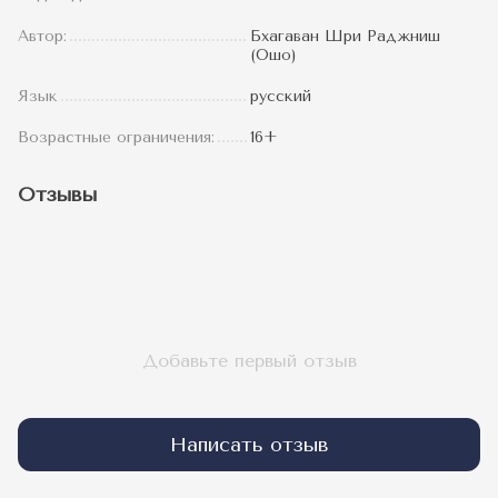
Автор:
Бхагаван Шри Раджниш
(Ошо)
Язык
русский
Возрастные ограничения:
16+
Отзывы
Добавьте первый отзыв
Написать отзыв