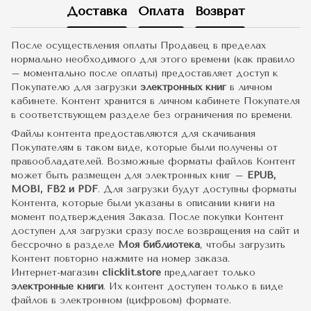
Доставка
Оплата
Возврат
После осуществления оплаты Продавец в пределах
нормально необходимого для этого времени (как правило
– моментально после оплаты) предоставляет доступ к
Покупателю для загрузки
электронных книг
в личном
кабинете. Контент хранится в личном кабинете Покупателя
в соответствующем разделе без ограничения по времени.
Файлы контента предоставляются для скачивания
Покупателям в таком виде, которые были получены от
правообладателей. Возможные форматы файлов Контент
может быть размещен для электронных книг –
EPUB,
MOBI, FB2 и PDF
. Для загрузки будут доступны форматы
Контента, которые были указаны в описании книги на
момент подтверждения Заказа. После покупки Контент
доступен для загрузки сразу после возвращения на сайт и
бессрочно в разделе
Моя библиотека
, чтобы загрузить
Контент повторно нажмите на номер заказа.
Интернет-магазин
clicklit.store
предлагает только
электронные книги
. Их контент доступен только в виде
файлов в электронном (цифровом) формате.