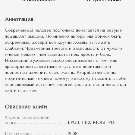
Аннотация
Современный человек постоянно полагается на разум и
подавляет эмоции. По мнению автора, мы боимся быть
искренними, довериться другим людям, выглядеть
слабыми. Чрезмерная тревога и зависимость от чужого
мнения мешают нам выражать гнев, ярость и боль.
Индийский духовный лидер рассказывает о том, как
преобразовать негативные чувства в позитивные и
полностью изменить свою жизнь. Разработанные им
медитативные техники помогут каждому отыскать в себе
неиссякаемый источник энергии, развить осознанность и
найти свое «я».
Описание книги
Формат электронной
книги:
EPUB, FB2, MOBI, PDF
Год издания:
2008