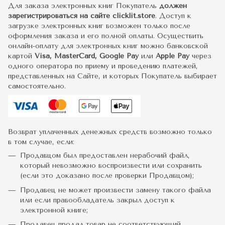
Для заказа электронных книг Покупатель
должен
зарегистрироваться на сайте clicklit.store
. Доступ к
загрузке электронных книг возможен только после
оформления заказа и его полной оплаты. Осуществить
онлайн-оплату для электронных книг можно банковской
картой
Visa, MasterCard, Google Pay
или
Apple Pay
через
одного оператора по приему и проведению платежей,
представленных на Сайте, и которых Покупатель выбирает
самостоятельно.
Возврат уплаченных денежных средств возможно только
в том случае, если:
Продавцом был предоставлен нерабочий файл,
который невозможно воспроизвести или сохранить
(если это доказано после проверки Продавцом);
Продавец не может произвести замену такого файла
или если правообладатель закрыл доступ к
электронной книге;
Продавец продал товар не соответствующий