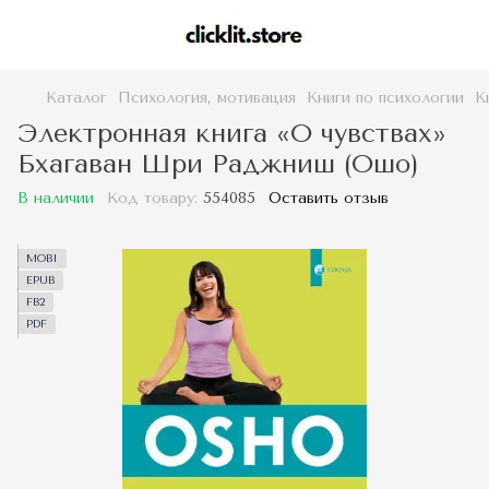
Каталог
Психология, мотивация
Книги по психологии
К
Электронная книга «О чувствах»
Бхагаван Шри Раджниш (Ошо)
В наличии
Код товару:
554085
Оставить отзыв
MOBI
EPUB
FB2
PDF