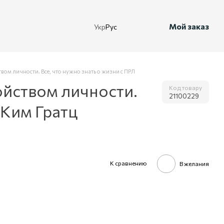
Мой заказ
Укр
Рус
ом личности. Все, что нужно знать о жизни с ПРЛ
ойством личности.
Код товару
21100229
 Ким Гратц
К сравнению
В желания