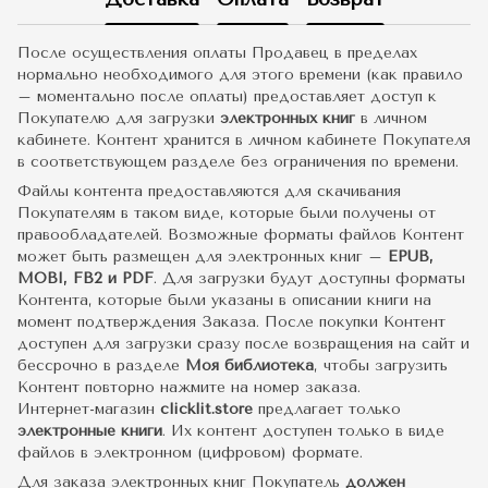
После осуществления оплаты Продавец в пределах
нормально необходимого для этого времени (как правило
– моментально после оплаты) предоставляет доступ к
Покупателю для загрузки
электронных книг
в личном
кабинете. Контент хранится в личном кабинете Покупателя
в соответствующем разделе без ограничения по времени.
Файлы контента предоставляются для скачивания
Покупателям в таком виде, которые были получены от
правообладателей. Возможные форматы файлов Контент
может быть размещен для электронных книг –
EPUB,
MOBI, FB2 и PDF
. Для загрузки будут доступны форматы
Контента, которые были указаны в описании книги на
момент подтверждения Заказа. После покупки Контент
доступен для загрузки сразу после возвращения на сайт и
бессрочно в разделе
Моя библиотека
, чтобы загрузить
Контент повторно нажмите на номер заказа.
Интернет-магазин
clicklit.store
предлагает только
электронные книги
. Их контент доступен только в виде
файлов в электронном (цифровом) формате.
Для заказа электронных книг Покупатель
должен