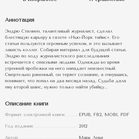
Аннотация
Эндрю Стилмен, талантливый журналист, сделал
блестящую карьеру в газете «Нью-Йорк таймс». Его
статьи пользуются огромным успехом, и это вызывает
зависть коллег. Собирая материал для будущей статьи,
Эндрю по ходу журналистского расследования
встречается с опасными людьми. Однажды во время
утренней пробежки на него нападает неизвестный.
Смертельно раненный, он теряет сознание, а очнувшись,
понимает, что попал на два месяца назад. Судьба дала
ему второй шанс, нужно только найти убийцу…
Описание книги
Формат электронной книги:
EPUB, FB2, MOBI, PDF
Год издания:
2012
Автор:
Марк Леви