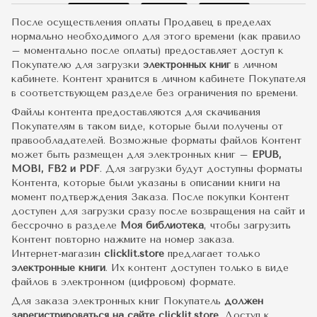
После осуществления оплаты Продавец в пределах
нормально необходимого для этого времени (как правило
– моментально после оплаты) предоставляет доступ к
Покупателю для загрузки
электронных книг
в личном
кабинете. Контент хранится в личном кабинете Покупателя
в соответствующем разделе без ограничения по времени.
Файлы контента предоставляются для скачивания
Покупателям в таком виде, которые были получены от
правообладателей. Возможные форматы файлов Контент
может быть размещен для электронных книг –
EPUB,
MOBI, FB2 и PDF
. Для загрузки будут доступны форматы
Контента, которые были указаны в описании книги на
момент подтверждения Заказа. После покупки Контент
доступен для загрузки сразу после возвращения на сайт и
бессрочно в разделе
Моя библиотека
, чтобы загрузить
Контент повторно нажмите на номер заказа.
Интернет-магазин
clicklit.store
предлагает только
электронные книги
. Их контент доступен только в виде
файлов в электронном (цифровом) формате.
Для заказа электронных книг Покупатель
должен
зарегистрироваться на сайте clicklit.store
. Доступ к