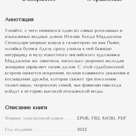
Аннотация
Узнайте, с чего начинался один из самых роскошных и
изысканных модных домов Италии. Когда Маддалена
Сплендори впервые вошла в галантерею на виа Пьяве,
хозяйка бутика Адель сразу узнала в ней бывшую
натурщицу и музу известного английского художника.
Маддалена же заметила, насколько уверенно молодая
женщина управляет своим делом. С этой судьбоносной
встречи начнется искренняя, полная взаимного уважения и
восхищения дружба, которая свяжет три поколения
талантливых, творческих семей, чьи фамилии навсегда
войдут в историю высокой итальянской моды.
Описание книги
Формат электронной книги:
EPUB, FB2, MOBI, PDF
Год издания:
2022