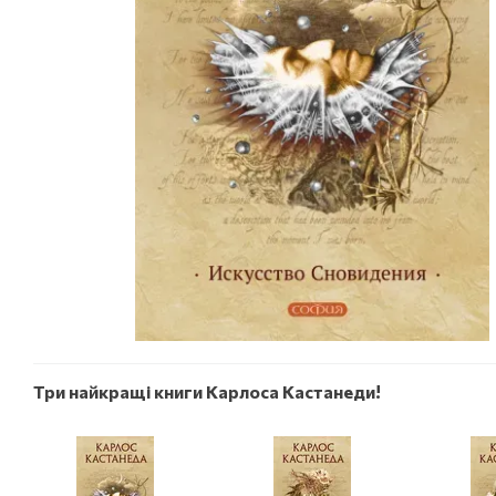
Три найкращі книги Карлоса Кастанеди!