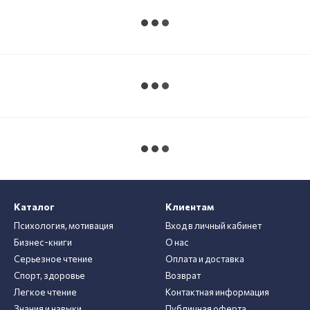
Каталог
Клиентам
Психология, мотивация
Вход в личный кабинет
Бизнес-книги
О нас
Серьезное чтение
Оплата и доставка
Спорт, здоровье
Возврат
Легкое чтение
Контактная информация
Знания и навыки
Публичная оферта