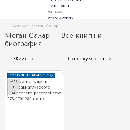
Каталог
Меган Салар
Меган Салар – Все книги и
биография
Фильтр
По популярности
ДОСТУПНЫЙ ФРАГМЕНТ 📖
MOBI
EPUB
FB2