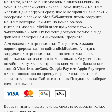
Контента, которые были указаны в описании книги на
момент подтверждения Заказа. После покупки Контент
доступен для загрузки сразу после возвращения на сайт и
бессрочно в разделе
Моя библиотека
, чтобы загрузить
Контент повторно нажмите на номер заказа.
Интернет-магазин
clicklit.store
предлагает только
электронные книги
. Их контент доступен только в виде
файлов в электронном (цифровом) формате.
Для заказа электронных книг Покупатель
должен
зарегистрироваться на сайте clicklit.store
. Доступ к
загрузке электронных книг возможен только после
оформления заказа и его полной оплаты. Осуществить
онлайн-оплату для электронных книг можно банковской
картой
Visa, MasterCard, Google Pay
или
Apple Pay
через
одного оператора по приему и проведению платежей,
представленных на Сайте, и которых Покупатель выбирает
самостоятельно.
Возврат уплаченных денежных средств возможно только
в том случае, если: