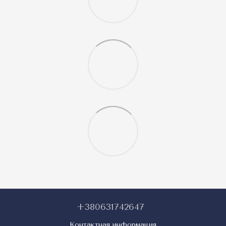
+380631742647
Контактная информация