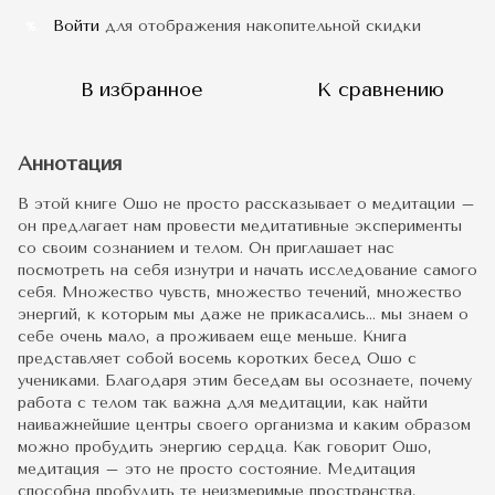
Войти
для отображения накопительной скидки
%
В избранное
К сравнению
Аннотация
В этой книге Ошо не просто рассказывает о медитации –
он предлагает нам провести медитативные эксперименты
со своим сознанием и телом. Он приглашает нас
посмотреть на себя изнутри и начать исследование самого
себя. Множество чувств, множество течений, множество
энергий, к которым мы даже не прикасались… мы знаем о
себе очень мало, а проживаем еще меньше. Книга
представляет собой восемь коротких бесед Ошо с
учениками. Благодаря этим беседам вы осознаете, почему
работа с телом так важна для медитации, как найти
наиважнейшие центры своего организма и каким образом
можно пробудить энергию сердца. Как говорит Ошо,
медитация – это не просто состояние. Медитация
способна пробудить те неизмеримые пространства,