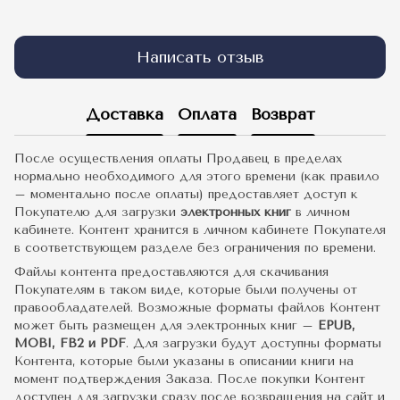
Написать отзыв
Доставка
Оплата
Возврат
После осуществления оплаты Продавец в пределах
нормально необходимого для этого времени (как правило
– моментально после оплаты) предоставляет доступ к
Покупателю для загрузки
электронных книг
в личном
кабинете. Контент хранится в личном кабинете Покупателя
в соответствующем разделе без ограничения по времени.
Файлы контента предоставляются для скачивания
Покупателям в таком виде, которые были получены от
правообладателей. Возможные форматы файлов Контент
может быть размещен для электронных книг –
EPUB,
MOBI, FB2 и PDF
. Для загрузки будут доступны форматы
Контента, которые были указаны в описании книги на
момент подтверждения Заказа. После покупки Контент
доступен для загрузки сразу после возвращения на сайт и