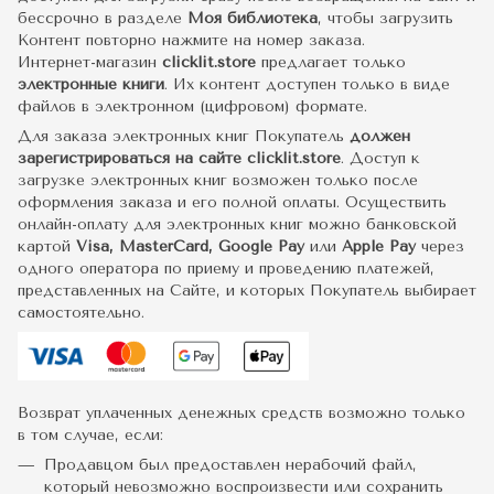
бессрочно в разделе
Моя библиотека
, чтобы загрузить
Контент повторно нажмите на номер заказа.
Интернет-магазин
clicklit.store
предлагает только
электронные книги
. Их контент доступен только в виде
файлов в электронном (цифровом) формате.
Для заказа электронных книг Покупатель
должен
зарегистрироваться на сайте clicklit.store
. Доступ к
загрузке электронных книг возможен только после
оформления заказа и его полной оплаты. Осуществить
онлайн-оплату для электронных книг можно банковской
картой
Visa, MasterCard, Google Pay
или
Apple Pay
через
одного оператора по приему и проведению платежей,
представленных на Сайте, и которых Покупатель выбирает
самостоятельно.
Возврат уплаченных денежных средств возможно только
в том случае, если:
Продавцом был предоставлен нерабочий файл,
который невозможно воспроизвести или сохранить