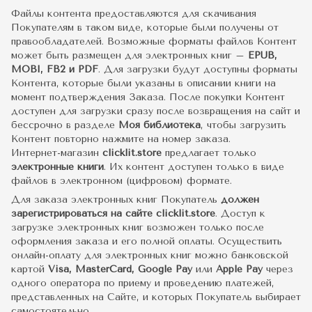
Файлы контента предоставляются для скачивания
Покупателям в таком виде, которые были получены от
правообладателей. Возможные форматы файлов Контент
может быть размещен для электронных книг –
EPUB,
MOBI, FB2 и PDF
. Для загрузки будут доступны форматы
Контента, которые были указаны в описании книги на
момент подтверждения Заказа. После покупки Контент
доступен для загрузки сразу после возвращения на сайт и
бессрочно в разделе
Моя библиотека
, чтобы загрузить
Контент повторно нажмите на номер заказа.
Интернет-магазин
clicklit.store
предлагает только
электронные книги
. Их контент доступен только в виде
файлов в электронном (цифровом) формате.
Для заказа электронных книг Покупатель
должен
зарегистрироваться на сайте clicklit.store
. Доступ к
загрузке электронных книг возможен только после
оформления заказа и его полной оплаты. Осуществить
онлайн-оплату для электронных книг можно банковской
картой
Visa, MasterCard, Google Pay
или
Apple Pay
через
одного оператора по приему и проведению платежей,
представленных на Сайте, и которых Покупатель выбирает
самостоятельно.