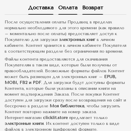
Доставка
Оплата
Возврат
После осуществления оплаты Продавец в пределах
нормально необходимого для этого времени (как правило
– моментально после оплаты) предоставляет доступ к
Покупателю для загрузки
электронных книг
в личном
кабинете. Контент хранится в личном кабинете Покупателя
в соответствующем разделе без ограничения по времени.
Файлы контента предоставляются для скачивания
Покупателям в таком виде, которые были получены от
правообладателей. Возможные форматы файлов Контент
может быть размещен для электронных книг –
EPUB,
MOBI, FB2 и PDF
. Для загрузки будут доступны форматы
Контента, которые были указаны в описании книги на
момент подтверждения Заказа. После покупки Контент
доступен для загрузки сразу после возвращения на сайт и
бессрочно в разделе
Моя библиотека
, чтобы загрузить
Контент повторно нажмите на номер заказа.
Интернет-магазин
clicklit.store
предлагает только
электронные книги
. Их контент доступен только в виде
файлов в электронном (цифровом) формате.