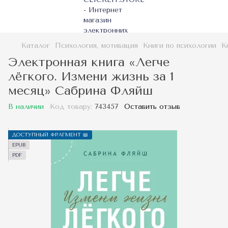
Каталог
Психология, мотивация
Книги по психологии
К
Электронная книга «Легче
лёгкого. Измени жизнь за 1
месяц» Сабрина Фляйш
В наличии
Код товару:
743457
Оставить отзыв
ДОСТУПНЫЙ ФРАГМЕНТ 📖
EPUB
PDF