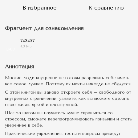
В избранное
К сравнению
Фрагмент для ознакомления
743457
4.3 МБ
EPUB
Аннотация
Многие люди внутренне не готовы разрешить себе иметь
все самое лучшее. Поэтому их мечты никогда не сбудутся.
С этой книгой вы заново откроете себя – свободного от
внутренних ограничений, узнаете, как вы можете сделать
свою жизнь яркой и насыщенной.
Шаг за шагом вы научитесь лучше справляться со
стрессом, сможете перепрограммировать привычки и стать
увереннее в себе.
Практические упражнения, тесты и вопросы приведут