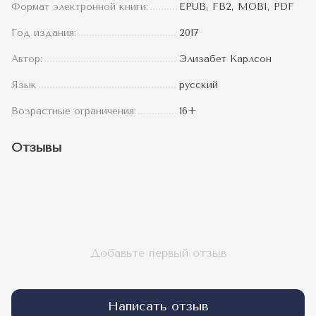
Формат электронной книги:
EPUB, FB2, MOBI, PDF
Год издания:
2017
Автор:
Элизабет Карлсон
Язык
русский
Возрастные ограничения:
16+
Отзывы
Добавьте первый отзыв
Написать отзыв