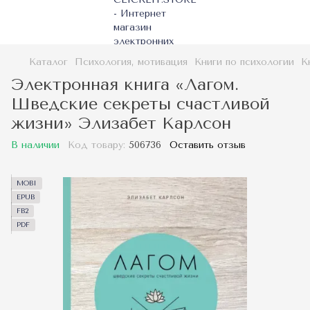
Каталог
Психология, мотивация
Книги по психологии
К
Электронная книга «Лагом.
Шведские секреты счастливой
жизни» Элизабет Карлсон
В наличии
Код товару:
506736
Оставить отзыв
MOBI
EPUB
FB2
PDF