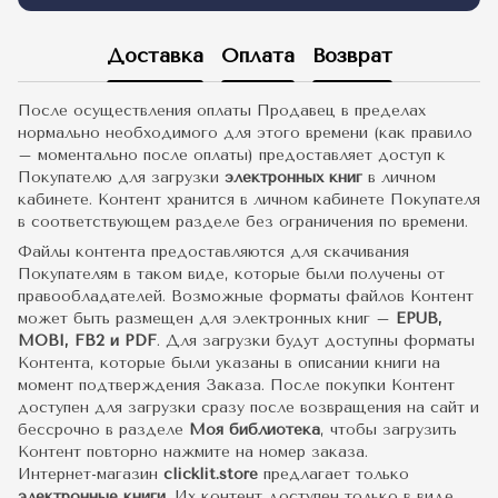
Доставка
Оплата
Возврат
После осуществления оплаты Продавец в пределах
нормально необходимого для этого времени (как правило
– моментально после оплаты) предоставляет доступ к
Покупателю для загрузки
электронных книг
в личном
кабинете. Контент хранится в личном кабинете Покупателя
в соответствующем разделе без ограничения по времени.
Файлы контента предоставляются для скачивания
Покупателям в таком виде, которые были получены от
правообладателей. Возможные форматы файлов Контент
может быть размещен для электронных книг –
EPUB,
MOBI, FB2 и PDF
. Для загрузки будут доступны форматы
Контента, которые были указаны в описании книги на
момент подтверждения Заказа. После покупки Контент
доступен для загрузки сразу после возвращения на сайт и
бессрочно в разделе
Моя библиотека
, чтобы загрузить
Контент повторно нажмите на номер заказа.
Интернет-магазин
clicklit.store
предлагает только
электронные книги
. Их контент доступен только в виде