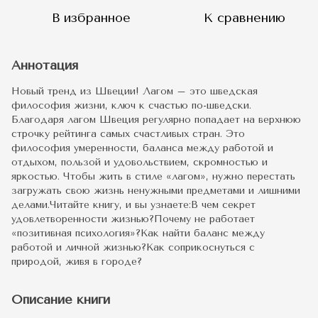
В избранное
К сравнению
Аннотация
Новый тренд из Швеции! Лагом – это шведская
философия жизни, ключ к счастью по-шведски.
Благодаря лагом Швеция регулярно попадает на верхнюю
строчку рейтинга самых счастливых стран. Это
философия умеренности, баланса между работой и
отдыхом, пользой и удовольствием, скромностью и
яркостью. Чтобы жить в стиле «лагом», нужно перестать
загружать свою жизнь ненужными предметами и лишними
делами.Читайте книгу, и вы узнаете:В чем секрет
удовлетворенности жизнью?Почему не работает
«позитивная психология»?Как найти баланс между
работой и личной жизнью?Как соприкоснуться с
природой, живя в городе?
Описание книги