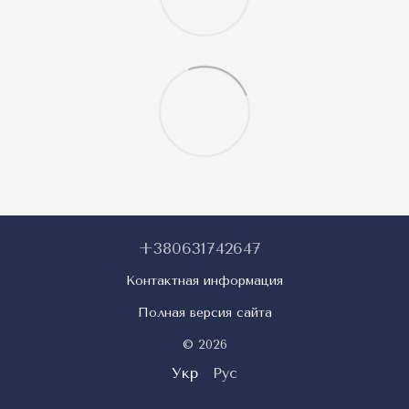
+380631742647
Контактная информация
Полная версия сайта
© 2026
Укр
Рус