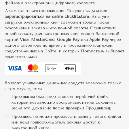
файлов в электронном (цифровом) формате.
Для заказа электронных книг Покупатель
должен
зарегистрироваться на сайте clicklit.store
. Доступ к
загрузке электронных книг возможен только после
оформления заказа и его полной оплаты. Осуществить
онлайн-оплату для электронных книг можно банковской
картой
Visa, MasterCard, Google Pay
или
Apple Pay
через
одного оператора по приему и проведению платежей,
представленных на Сайте, и которых Покупатель выбирает
самостоятельно.
Возврат уплаченных денежных средств возможно только
в том случае, если:
Продавцом был предоставлен нерабочий файл,
который невозможно воспроизвести или сохранить
(если это доказано после проверки Продавцом);
Продавец не может произвести замену такого файла
или если правообладатель закрыл доступ к
электронной книге;