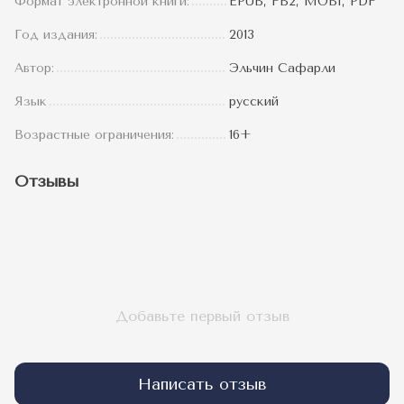
Формат электронной книги:
EPUB, FB2, MOBI, PDF
Год издания:
2013
Автор:
Эльчин Сафарли
Язык
русский
Возрастные ограничения:
16+
Отзывы
Добавьте первый отзыв
Написать отзыв