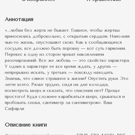
Аннотация
«…любви без жертв не бывает. Главное, чтобы жертвы
приносились добровольно, с открытым сердцем. Наполняя
чью-то жизнь, опустошают свою. Как в сообщающихся
сосудах, все должно быть поровну — вот суть гармонии.
Перевес в одну из сторон чреват накоплением
разочарований. Все же любовь — это свойство характера.
У одних в характере ее все время ждать, у других —
непрерывно искать, у третьих — повсюду находить.
Знаешь, что самое страшное в жизни? Опустить руки. Это
легче всего. Разве трудно, сидя на дне колодца,
посмотреть вверх и сказать, что спасения нет? Проще
простого! Куда сложнее карабкаться вверх, срываться и
пробовать снова, сантиметр за сантиметром». Ваш
Сафарли
Описание книги