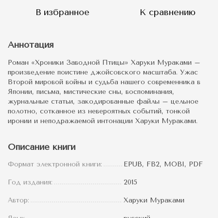
В избранное
К сравнению
Аннотация
Роман «Хроники Заводной Птицы» Харуки Мураками –
произведение поистине джойсовского масштаба. Ужас
Второй мировой войны и судьба нашего современника в
Японии, письма, мистические сны, воспоминания,
журнальные статьи, закодированные файлы – цельное
полотно, сотканное из невероятных событий, тонкой
иронии и неподражаемой интонации Харуки Мураками.
Описание книги
Формат электронной книги:
EPUB, FB2, MOBI, PDF
Год издания:
2015
Автор:
Харуки Мураками