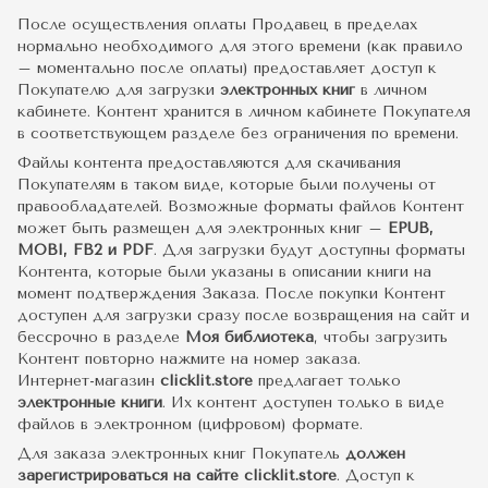
После осуществления оплаты Продавец в пределах
нормально необходимого для этого времени (как правило
– моментально после оплаты) предоставляет доступ к
Покупателю для загрузки
электронных книг
в личном
кабинете. Контент хранится в личном кабинете Покупателя
в соответствующем разделе без ограничения по времени.
Файлы контента предоставляются для скачивания
Покупателям в таком виде, которые были получены от
правообладателей. Возможные форматы файлов Контент
может быть размещен для электронных книг –
EPUB,
MOBI, FB2 и PDF
. Для загрузки будут доступны форматы
Контента, которые были указаны в описании книги на
момент подтверждения Заказа. После покупки Контент
доступен для загрузки сразу после возвращения на сайт и
бессрочно в разделе
Моя библиотека
, чтобы загрузить
Контент повторно нажмите на номер заказа.
Интернет-магазин
clicklit.store
предлагает только
электронные книги
. Их контент доступен только в виде
файлов в электронном (цифровом) формате.
Для заказа электронных книг Покупатель
должен
зарегистрироваться на сайте clicklit.store
. Доступ к