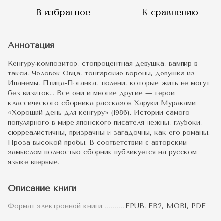
В избранное
К сравнению
Аннотация
Кенгуру-композитор, стопроцентная девушка, вампир в
такси, Человек-Овца, тонгарские вороны, девушка из
Ипанемы, Птица-Поганка, тюлени, которые жить не могут
без визиток… Все они и многие другие — герои
классического сборника рассказов Харуки Мураками
«Хороший день для кенгуру» (1986). Истории самого
популярного в мире японского писателя нежны, глубоки,
сюрреалистичны, призрачны и загадочны, как его романы.
Проза высокой пробы. В соответствии с авторским
замыслом полностью сборник публикуется на русском
языке впервые.
Описание книги
Формат электронной книги:
EPUB, FB2, MOBI, PDF