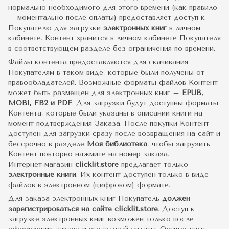
нормально необходимого для этого времени (как правило
– моментально после оплаты) предоставляет доступ к
Покупателю для загрузки
электронных книг
в личном
кабинете. Контент хранится в личном кабинете Покупателя
в соответствующем разделе без ограничения по времени.
Файлы контента предоставляются для скачивания
Покупателям в таком виде, которые были получены от
правообладателей. Возможные форматы файлов Контент
может быть размещен для электронных книг –
EPUB,
MOBI, FB2 и PDF
. Для загрузки будут доступны форматы
Контента, которые были указаны в описании книги на
момент подтверждения Заказа. После покупки Контент
доступен для загрузки сразу после возвращения на сайт и
бессрочно в разделе
Моя библиотека
, чтобы загрузить
Контент повторно нажмите на номер заказа.
Интернет-магазин
clicklit.store
предлагает только
электронные книги
. Их контент доступен только в виде
файлов в электронном (цифровом) формате.
Для заказа электронных книг Покупатель
должен
зарегистрироваться на сайте clicklit.store
. Доступ к
загрузке электронных книг возможен только после