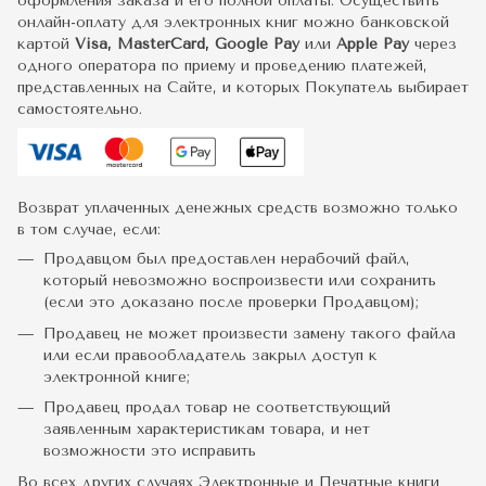
оформления заказа и его полной оплаты. Осуществить
онлайн-оплату для электронных книг можно банковской
картой
Visa, MasterCard, Google Pay
или
Apple Pay
через
одного оператора по приему и проведению платежей,
представленных на Сайте, и которых Покупатель выбирает
самостоятельно.
Возврат уплаченных денежных средств возможно только
в том случае, если:
Продавцом был предоставлен нерабочий файл,
который невозможно воспроизвести или сохранить
(если это доказано после проверки Продавцом);
Продавец не может произвести замену такого файла
или если правообладатель закрыл доступ к
электронной книге;
Продавец продал товар не соответствующий
заявленным характеристикам товара, и нет
возможности это исправить
Во всех других случаях Электронные и Печатные книги