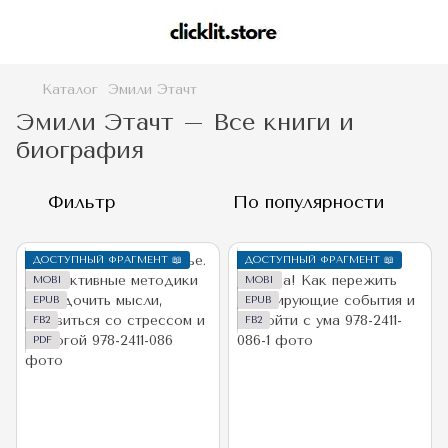
Каталог
Эмили Этачт
Эмили Этачт – Все книги и
биография
Фильтр
По популярности
ДОСТУПНЫЙ ФРАГМЕНТ 📖
ДОСТУПНЫЙ ФРАГМЕНТ 📖
MOBI
MOBI
EPUB
EPUB
FB2
FB2
PDF