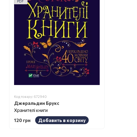
PDF
Код товару: 672940
Джеральдин Брукс
Хранителі книги
120 грн
Добавить в корзину