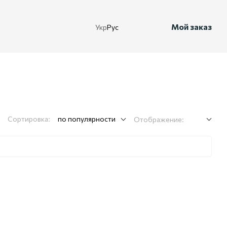
Мой заказ
Укр
Рус
Сортировка:
по популярности
Отображение: