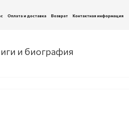
ас
Оплата и доставка
Возврат
Контактная информация
убличная оферта
Политика конфиденциальности
ниги и биография