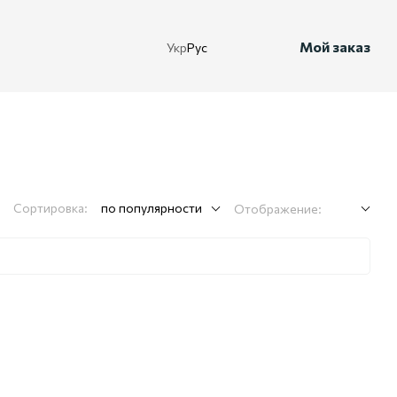
Мой заказ
Укр
Рус
Сортировка:
по популярности
Отображение: