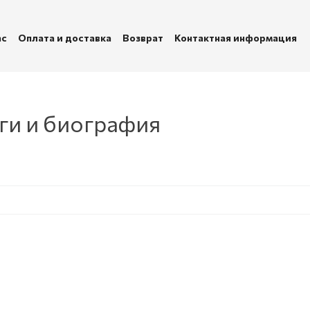
ас
Оплата и доставка
Возврат
Контактная информация
убличная оферта
Политика конфиденциальности
ги и биография