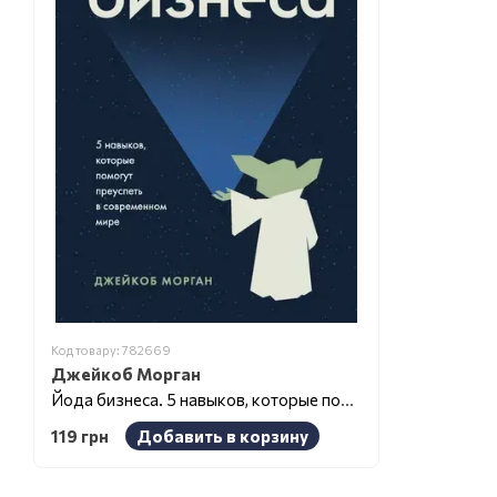
Код товару: 782669
Джейкоб Морган
Йода бизнеса. 5 навыков, которые помогут преуспеть в современном мире
119 грн
Добавить в корзину