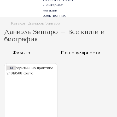
Каталог
Даниэль Зингаро
Даниэль Зингаро – Все книги и
биография
Фильтр
По популярности
PDF