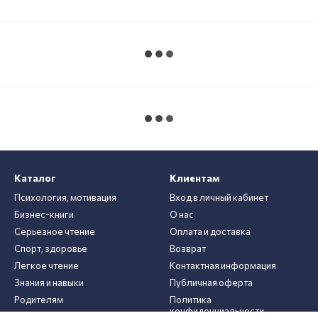
Каталог
Клиентам
Психология, мотивация
Вход в личный кабинет
Бизнес-книги
О нас
Серьезное чтение
Оплата и доставка
Спорт, здоровье
Возврат
Легкое чтение
Контактная информация
Знания и навыки
Публичная оферта
Родителям
Политика
конфиденциальности
Авторы