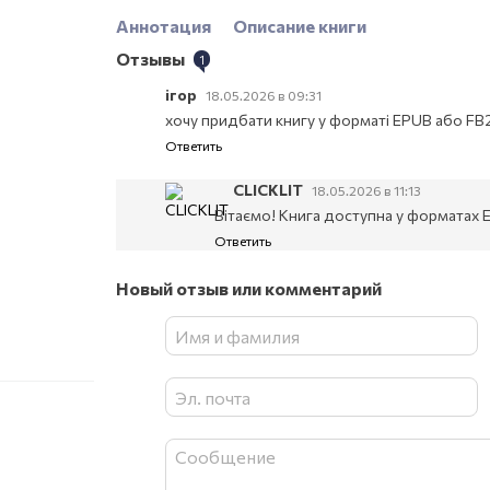
Аннотация
Описание книги
Отзывы
1
ігор
18.05.2026 в 09:31
хочу придбати книгу у форматі EPUB або FB
Ответить
CLICKLIT
18.05.2026 в 11:13
Вітаємо! Книга доступна у форматах 
Ответить
Новый отзыв или комментарий