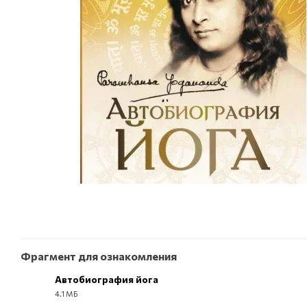
Фрагмент для ознакомления
Автобиография йога
4.1 МБ
EPUB