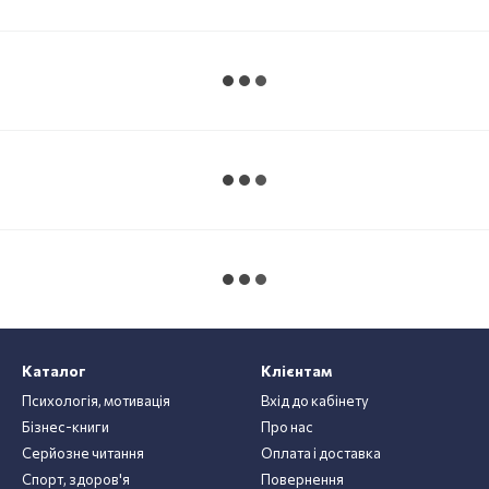
Каталог
Клієнтам
Психологія, мотивація
Вхід до кабінету
Бізнес-книги
Про нас
Серйозне читання
Оплата і доставка
Спорт, здоров'я
Повернення