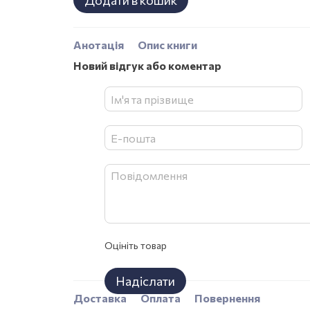
Додати в кошик
Анотація
Опис книги
Новий відгук або коментар
Оцініть товар
Надіслати
Доставка
Оплата
Повернення