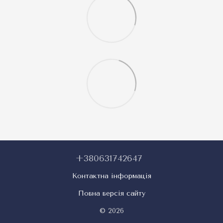
+380631742647
Контактна інформація
Повна версія сайту
© 2026