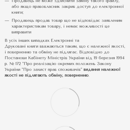
Продавець не може здійснити заміну такого файлу,
або якщо правовласник закрив доступ до електронної
книги;
Продавець продав товар що не відповідає заявленим
характеристикам товару, і немає можливості це
виправити
В усіх інших випадках Електронні та
Друковані книги вважаються таким, що є належної якості,
і поверненню та обміну не підлягає. Відповідно до
Постанови Кабінету Міністрів України від 19 березня 1994
р. № 172 "Про реалізацію окремих положень Закону
України "Про захист прав споживачів"
видання належної
якості не підлягають обміну, поверненню
.