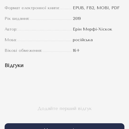
Формат електронної книги:
EPUB, FB2, MOBI, PDF
Рік видання:
2019
Автор:
Ерін Мерфі-Хіскок
Мова:
російська
Вікові обмеження:
16+
Відгуки
Додайте перший відгук