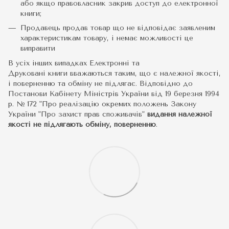
або якщо правовласник закрив доступ до електронної
книги;
Продавець продав товар що не відповідає заявленим
характеристикам товару, і немає можливості це
виправити
В усіх інших випадках Електронні та
Друковані книги вважаються таким, що є належної якості,
і поверненню та обміну не підлягає. Відповідно до
Постанови Кабінету Міністрів України від 19 березня 1994
р. № 172 "Про реалізацію окремих положень Закону
України "Про захист прав споживачів"
видання належної
якості не підлягають обміну, поверненню
.