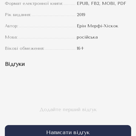
Формат електронної книги:
EPUB, FB2, MOBI, PDF
Рік видання:
2019
Автор:
Ерін Мерфі-Хіскок
Мова:
російська
Вікові обмеження:
16+
Відгуки
Додайте перший відгук
Написати відгук