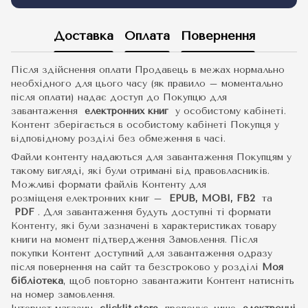
Доставка
Оплата
Повернення
Після здійснення оплати Продавець в межах нормально
необхідного для цього часу (як правило – моментально
після оплати) надає доступ до Покупцю для
завантаження
електронних книг
у особистому кабінеті.
Контент зберігається в особистому кабінеті Покупця у
відповідному розділі без обмеження в часі.
Файли контенту надаються для завантаження Покупцям у
такому вигляді, які були отримані від правовласників.
Можливі формати файлів Контенту для
розміщеня електронних книг –
EPUB, MOBI, FB2
та
PDF
.
Для завантаження будуть доступні ті формати
Контенту, які були зазначені в характеристиках товару
книги на момент підтвердження Замовлення. Після
покупки Контент доступний для завантаження одразу
після повернення на сайт та безстроково у розділі
Моя
бібліотека
, щоб повторно завантажити Контент натисніть
на номер замовлення.