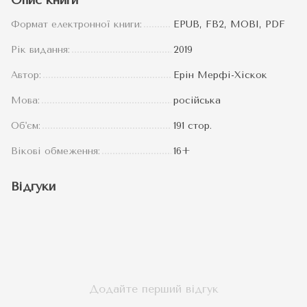
Опис книги
Формат електронної книги:
EPUB, FB2, MOBI, PDF
Рік видання:
2019
Автор:
Ерін Мерфі-Хіскок
Мова:
російська
Об'єм:
191 стор.
Вікові обмеження:
16+
Відгуки
Додайте перший відгук