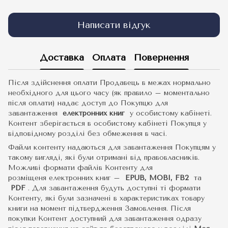
Написати відгук
Доставка
Оплата
Повернення
Після здійснення оплати Продавець в межах нормально
необхідного для цього часу (як правило – моментально
після оплати) надає доступ до Покупцю для
завантаження
електронних книг
у особистому кабінеті.
Контент зберігається в особистому кабінеті Покупця у
відповідному розділі без обмеження в часі.
Файли контенту надаються для завантаження Покупцям у
такому вигляді, які були отримані від правовласників.
Можливі формати файлів Контенту для
розміщеня електронних книг –
EPUB, MOBI, FB2
та
PDF
.
Для завантаження будуть доступні ті формати
Контенту, які були зазначені в характеристиках товару
книги на момент підтвердження Замовлення. Після
покупки Контент доступний для завантаження одразу