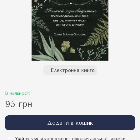
Електронна книга
В наявності
95 грн
Додати в кошик
Увійти
для відображення накопичувальної знижки
%