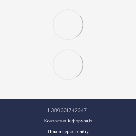
+380631742647
Контактна інформація
Повна версія сайту