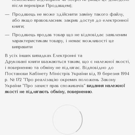
після перевірки Продавцем);
Продавець не може здійснити заміну такого файлу,
або якщо правовласник закрив доступ до електронної
книги;
Продавець продав товар що не відповідає заявленим
характеристикам товару, і немає можливості це
виправити
В усіх інших випадках Електронні та
Друковані книги вважаються таким, що є належної якості,
і поверненню та обміну не підлягає. Відповідно до
Постанови Кабінету Міністрів України від 19 березня 1994
р. № 172 "Про реалізацію окремих положень Закону
України "Про захист прав споживачів"
видання належної
якості не підлягають обміну, поверненню
.