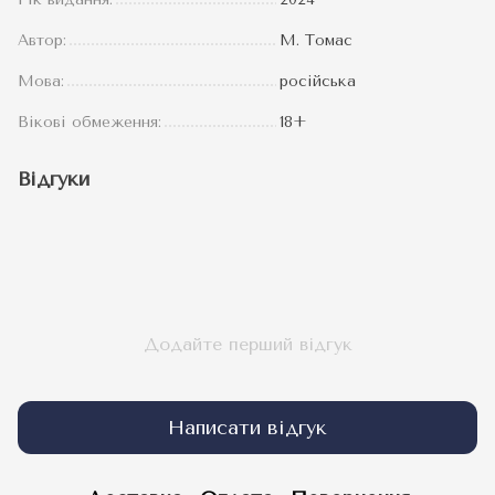
Автор:
М. Томас
Мова:
російська
Вікові обмеження:
18+
Відгуки
Додайте перший відгук
Написати відгук