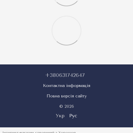
+380631742647
Контактна інформація
Повна версія сайту
© 2026
Укр
Рус
Інтернет-магазин створений з Хорошоп