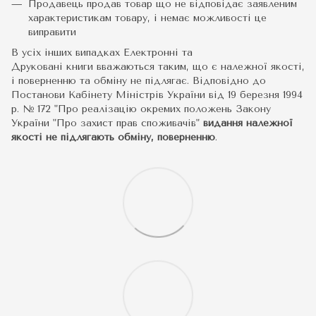
Продавець продав товар що не відповідає заявленим
характеристикам товару, і немає можливості це
виправити
В усіх інших випадках Електронні та
Друковані книги вважаються таким, що є належної якості,
і поверненню та обміну не підлягає. Відповідно до
Постанови Кабінету Міністрів України від 19 березня 1994
р. № 172 "Про реалізацію окремих положень Закону
України "Про захист прав споживачів"
видання належної
якості не підлягають обміну, поверненню
.