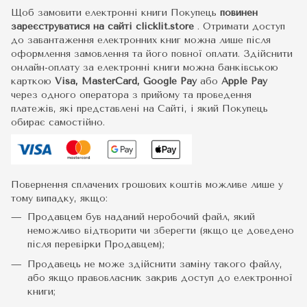
Щоб замовити електронні книги Покупець
повинен
зареєструватися на сайті
clicklit.store
. Отримати доступ
до завантаження електронних книг можна лише після
оформлення замовлення та його повної оплати. Здійснити
онлайн-оплату за електронні книги можна банківською
карткою
Visa, MasterCard, Google Pay
або
Apple Pay
через одного оператора з прийому та проведення
платежів, які представлені на Сайті, і який Покупець
обирає самостійно.
Повернення сплачених грошових коштів можливе лише у
тому випадку, якщо:
Продавцем був наданий неробочий файл, який
неможливо відтворити чи зберегти (якщо це доведено
після перевірки Продавцем);
Продавець не може здійснити заміну такого файлу,
або якщо правовласник закрив доступ до електронної
книги;