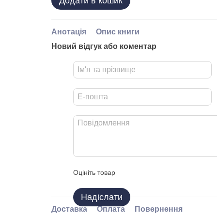
Додати в кошик
Анотація
Опис книги
Новий відгук або коментар
Оцініть товар
Надіслати
Доставка
Оплата
Повернення