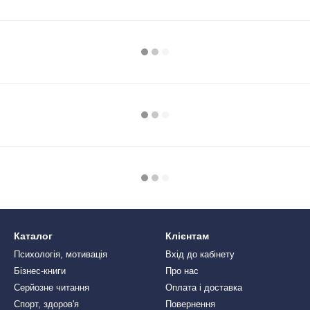
Каталог
Клієнтам
Психологія, мотивація
Вхід до кабінету
Бізнес-книги
Про нас
Серйозне читання
Оплата і доставка
Спорт, здоров'я
Повернення