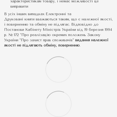
характеристикам товару, і немає можливості це
виправити
В усіх інших випадках Електронні та
Друковані книги вважаються таким, що є належної якості,
і поверненню та обміну не підлягає. Відповідно до
Постанови Кабінету Міністрів України від 19 березня 1994
р. № 172 "Про реалізацію окремих положень Закону
України "Про захист прав споживачів"
видання належної
якості не підлягають обміну, поверненню
.