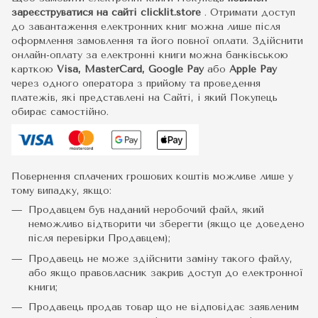
зареєструватися на сайті
clicklit.store
. Отримати доступ
до завантаження електронних книг можна лише після
оформлення замовлення та його повної оплати. Здійснити
онлайн-оплату за електронні книги можна банківською
карткою
Visa, MasterCard, Google Pay
або
Apple Pay
через одного оператора з прийому та проведення
платежів, які представлені на Сайті, і який Покупець
обирає самостійно.
Повернення сплачених грошових коштів можливе лише у
тому випадку, якщо:
Продавцем був наданий неробочий файл, який
неможливо відтворити чи зберегти (якщо це доведено
після перевірки Продавцем);
Продавець не може здійснити заміну такого файлу,
або якщо правовласник закрив доступ до електронної
книги;
Продавець продав товар що не відповідає заявленим