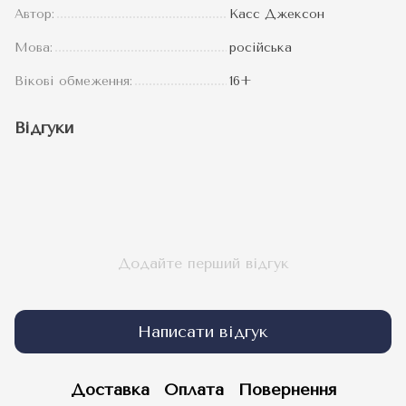
Автор:
Касс Джексон
Мова:
російська
Вікові обмеження:
16+
Відгуки
Додайте перший відгук
Написати відгук
Доставка
Оплата
Повернення