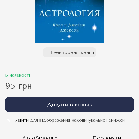
Електронна книга
В наявності
95 грн
Додати в кошик
Увійти
для відображення накопичувальної знижки
%
До обраного
Порівняти