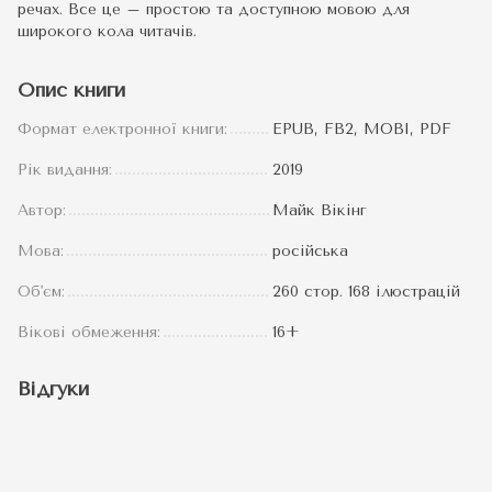
речах. Все це – простою та доступною мовою для
широкого кола читачів.
Опис книги
Формат електронної книги:
EPUB, FB2, MOBI, PDF
Рік видання:
2019
Автор:
Майк Вікінг
Мова:
російська
Об'єм:
260 стор. 168 ілюстрацій
Вікові обмеження:
16+
Відгуки