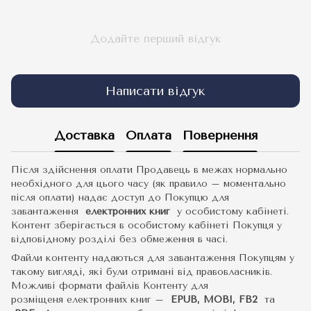
Додайте перший відгук
Написати відгук
Доставка
Оплата
Повернення
Після здійснення оплати Продавець в межах нормально
необхідного для цього часу (як правило – моментально
після оплати) надає доступ до Покупцю для
завантаження
електронних книг
у особистому кабінеті.
Контент зберігається в особистому кабінеті Покупця у
відповідному розділі без обмеження в часі.
Файли контенту надаються для завантаження Покупцям у
такому вигляді, які були отримані від правовласників.
Можливі формати файлів Контенту для
розміщеня електронних книг –
EPUB, MOBI, FB2
та