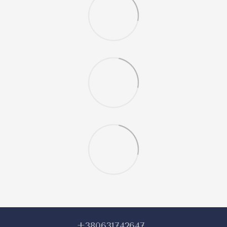
+380631742647