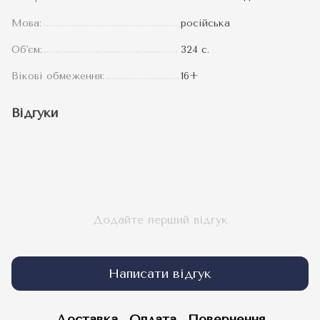
Мова:
російська
Об'єм:
324 с.
Вікові обмеження:
16+
Відгуки
Додайте перший відгук
Написати відгук
Доставка
Оплата
Повернення