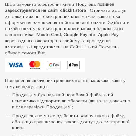
Щоб замовити електронні книги Покупець
повинен
зареєструватися на сайті
clicklit.store
. Отримати доступ
до завантаження електронних книг можна лише після
оформлення замовлення та його повної оплати. Здійснити
онлайн-оплату за електронні книги можна банківською
карткою
Visa, MasterCard, Google Pay
або
Apple Pay
через одного оператора з прийому та проведення
платежів, які представлені на Сайті, і який Покупець
обирає самостійно.
Повернення сплачених грошових коштів можливе лише у
тому випадку, якщо:
Продавцем був наданий неробочий файл, який
неможливо відтворити чи зберегти (якщо це доведено
після перевірки Продавцем);
Продавець не може здійснити заміну такого файлу,
або якщо правовласник закрив доступ до електронної
книги;