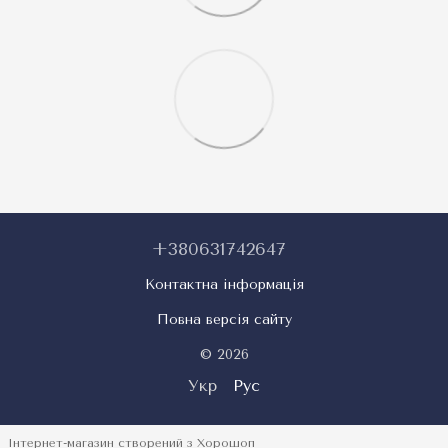
+380631742647
Контактна інформація
Повна версія сайту
© 2026
Укр
Рус
Інтернет-магазин створений з Хорошоп