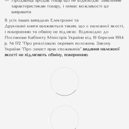
Продавець продав товар що не відповідає заявленим
характеристикам товару, і немає можливості це
виправити
В усіх інших випадках Електронні та
Друковані книги вважаються таким, що є належної якості,
і поверненню та обміну не підлягає. Відповідно до
Постанови Кабінету Міністрів України від 19 березня 1994
р. № 172 "Про реалізацію окремих положень Закону
України "Про захист прав споживачів"
видання належної
якості не підлягають обміну, поверненню
.