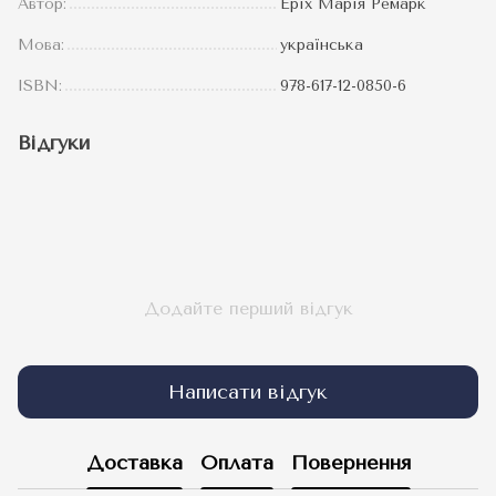
Автор:
Еріх Марія Ремарк
Мова:
українська
ISBN:
978-617-12-0850-6
Відгуки
Додайте перший відгук
Написати відгук
Доставка
Оплата
Повернення