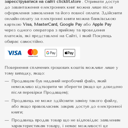
зареєструватися на сайті
clicklit.store
. Отримати доступ
до завантаження електронних книг можна лише після
оформлення замовлення та його повної оплати. Здійснити
онлайн-оплату за електронні книги можна банківською
карткою
Visa, MasterCard, Google Pay
або
Apple Pay
через одного оператора з прийому та проведення
платежів, які представлені на Сайті, і який Покупець
обирає самостійно.
Повернення сплачених грошових коштів можливе лише у
тому випадку, якщо:
Продавцем був наданий неробочий файл, який
неможливо відтворити чи зберегти (якщо це доведено
після перевірки Продавцем);
Продавець не може здійснити заміну такого файлу,
або якщо правовласник закрив доступ до електронної
книги;
Продавець продав товар що не відповідає заявленим
характеристикам товару, і немає можливості це