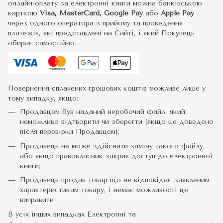
онлайн-оплату за електронні книги можна банківською
карткою
Visa, MasterCard, Google Pay
або
Apple Pay
через одного оператора з прийому та проведення
платежів, які представлені на Сайті, і який Покупець
обирає самостійно.
Повернення сплачених грошових коштів можливе лише у
тому випадку, якщо:
Продавцем був наданий неробочий файл, який
неможливо відтворити чи зберегти (якщо це доведено
після перевірки Продавцем);
Продавець не може здійснити заміну такого файлу,
або якщо правовласник закрив доступ до електронної
книги;
Продавець продав товар що не відповідає заявленим
характеристикам товару, і немає можливості це
виправити
В усіх інших випадках Електронні та