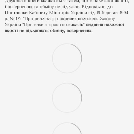
Друковані книги вважаються таким, що є належної якості,
і поверненню та обміну не підлягає. Відповідно до
Постанови Кабінету Міністрів України від 19 березня 1994
р. № 172 "Про реалізацію окремих положень Закону
України "Про захист прав споживачів"
видання належної
якості не підлягають обміну, поверненню
.