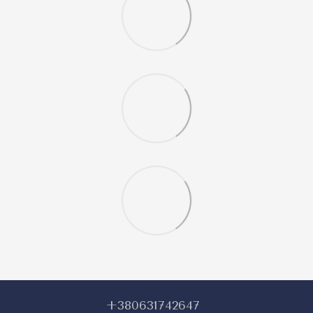
+380631742647