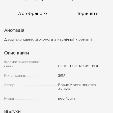
До обраного
Порівняти
Анотація
Дзеркало карми. Допомога з кармічної хіромантії
Опис книги
Формат електронної
книги:
EPUB, FB2, MOBI, PDF
Рік видання:
2017
Автор:
Борис Костянтинович
Акімов
Мова:
російська
Відгуки