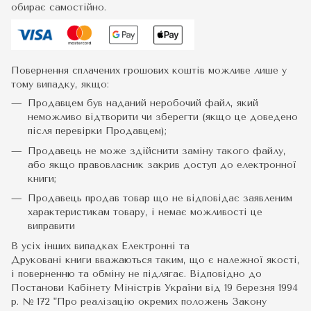
обирає самостійно.
Повернення сплачених грошових коштів можливе лише у
тому випадку, якщо:
Продавцем був наданий неробочий файл, який
неможливо відтворити чи зберегти (якщо це доведено
після перевірки Продавцем);
Продавець не може здійснити заміну такого файлу,
або якщо правовласник закрив доступ до електронної
книги;
Продавець продав товар що не відповідає заявленим
характеристикам товару, і немає можливості це
виправити
В усіх інших випадках Електронні та
Друковані книги вважаються таким, що є належної якості,
і поверненню та обміну не підлягає. Відповідно до
Постанови Кабінету Міністрів України від 19 березня 1994
р. № 172 "Про реалізацію окремих положень Закону