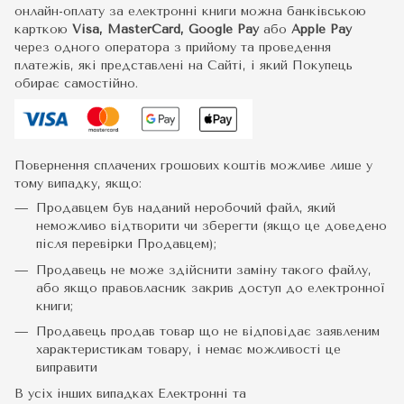
онлайн-оплату за електронні книги можна банківською
карткою
Visa, MasterCard, Google Pay
або
Apple Pay
через одного оператора з прийому та проведення
платежів, які представлені на Сайті, і який Покупець
обирає самостійно.
Повернення сплачених грошових коштів можливе лише у
тому випадку, якщо:
Продавцем був наданий неробочий файл, який
неможливо відтворити чи зберегти (якщо це доведено
після перевірки Продавцем);
Продавець не може здійснити заміну такого файлу,
або якщо правовласник закрив доступ до електронної
книги;
Продавець продав товар що не відповідає заявленим
характеристикам товару, і немає можливості це
виправити
В усіх інших випадках Електронні та