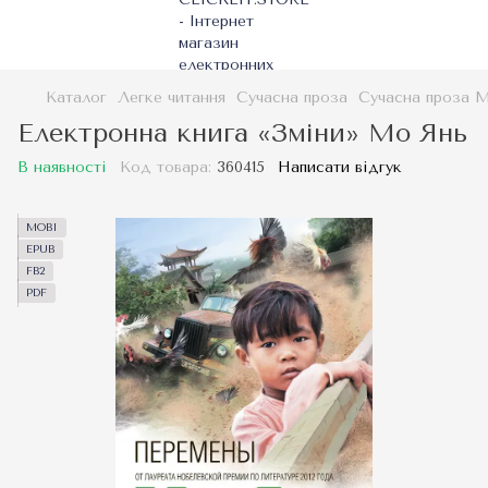
Каталог
Легке читання
Сучасна проза
Сучасна проза 
Електронна книга «Зміни» Мо Янь
В наявності
Код товара:
360415
Написати відгук
MOBI
EPUB
FB2
PDF