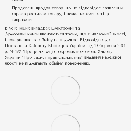
Продавець продав товар що не відповідає заявленим
характеристикам товару, і немає можливості це
виправити
В усіх інших випадках Електронні та
Друковані книги вважаються таким, що є належної якості,
і поверненню та обміну не підлягає. Відповідно до
Постанови Кабінету Міністрів України від 19 березня 1994
р. № 172 "Про реалізацію окремих положень Закону
України "Про захист прав споживачів"
видання належної
якості не підлягають обміну, поверненню
.