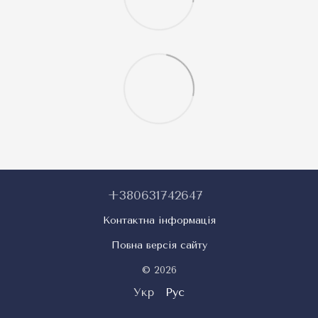
+380631742647
Контактна інформація
Повна версія сайту
© 2026
Укр
Рус