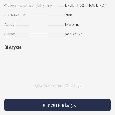
Формат електронної книги:
EPUB, FB2, MOBI, PDF
Рік видання:
2018
Автор:
Мо Янь
Мова:
російська
Відгуки
Додайте перший відгук
Написати відгук