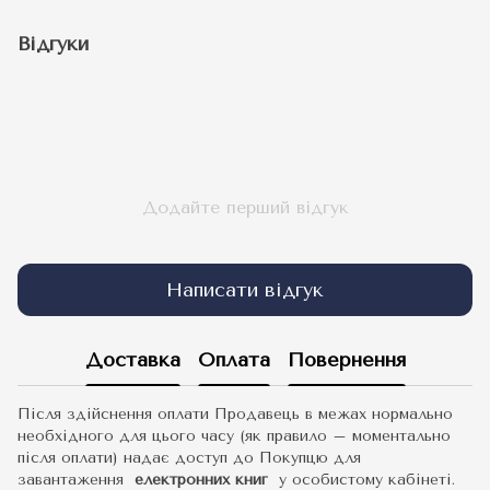
Відгуки
Додайте перший відгук
Написати відгук
Доставка
Оплата
Повернення
Після здійснення оплати Продавець в межах нормально
необхідного для цього часу (як правило – моментально
після оплати) надає доступ до Покупцю для
завантаження
електронних книг
у особистому кабінеті.