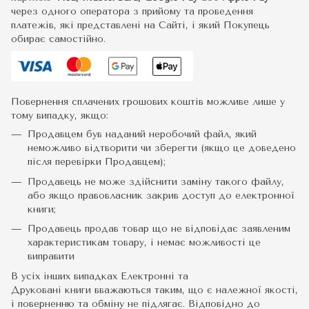
через одного оператора з прийому та проведення
платежів, які представлені на Сайті, і який Покупець
обирає самостійно.
Повернення сплачених грошових коштів можливе лише у
тому випадку, якщо:
Продавцем був наданий неробочий файл, який
неможливо відтворити чи зберегти (якщо це доведено
після перевірки Продавцем);
Продавець не може здійснити заміну такого файлу,
або якщо правовласник закрив доступ до електронної
книги;
Продавець продав товар що не відповідає заявленим
характеристикам товару, і немає можливості це
виправити
В усіх інших випадках Електронні та
Друковані книги вважаються таким, що є належної якості,
і поверненню та обміну не підлягає. Відповідно до