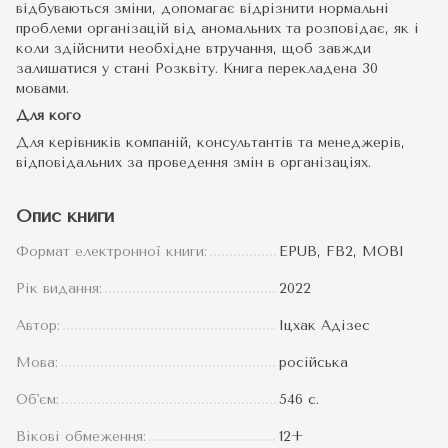
відбуваються зміни, допомагає відрізнити нормальні
проблеми організацій від аномальних та розповідає, як і
коли здійснити необхідне втручання, щоб завжди
залишатися у стані Розквіту. Книга перекладена 30
мовами.
Для кого
Для керівників компаній, консультантів та менеджерів,
відповідальних за проведення змін в організаціях.
Опис книги
Формат електронної книги:
EPUB, FB2, MOBI
Рік видання:
2022
Автор:
Іцхак Адізес
Мова:
російська
Об'єм:
546 с.
Вікові обмеження:
12+