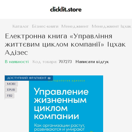
Каталог
Бізнес-книги
Менеджмент
Менеджмент Іцхак
Електронна книга «Управління
життєвим циклом компанії» Іцхак
Адізес
В наявності
Код товара:
707273
Написати відгук
ДОСТУПНИЙ ФРАГМЕНТ 📖
MOBI
EPUB
FB2