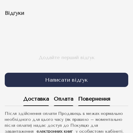
Відгуки
Додайте перший відгук
Написати відгук
Доставка
Оплата
Повернення
Після здійснення оплати Продавець в межах нормально
необхідного для цього часу (як правило – моментально
після оплати) надає доступ до Покупцю для
завантаження
електронних книг
у особистому кабінеті.