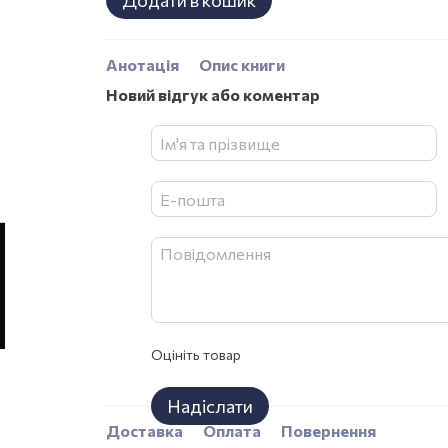
Додати в кошик
Анотація
Опис книги
Новий відгук або коментар
Оцініть товар
Надіслати
Доставка
Оплата
Повернення