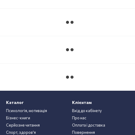
Каталог
Клієнтам
Психологія, мотивація
Вхід до кабінету
Бізнес-книги
Про нас
Серйозне читання
Оплата і доставка
Спорт, здоров'я
Повернення