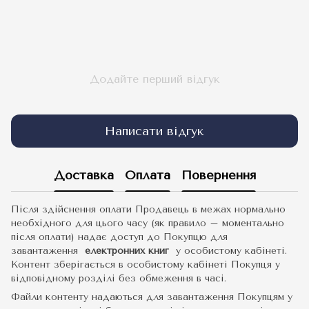
Додайте перший відгук
Написати відгук
Доставка
Оплата
Повернення
Після здійснення оплати Продавець в межах нормально
необхідного для цього часу (як правило – моментально
після оплати) надає доступ до Покупцю для
завантаження
електронних книг
у особистому кабінеті.
Контент зберігається в особистому кабінеті Покупця у
відповідному розділі без обмеження в часі.
Файли контенту надаються для завантаження Покупцям у