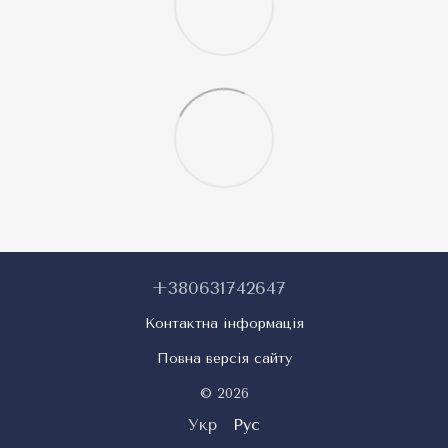
+380631742647
Контактна інформація
Повна версія сайту
© 2026
Укр
Рус