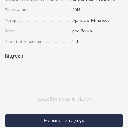
Рік видання:
2015
Автор:
Арнольд Мінделл
Мова:
російська
Вікові обмеження:
18+
Відгуки
Додайте перший відгук
Написати відгук