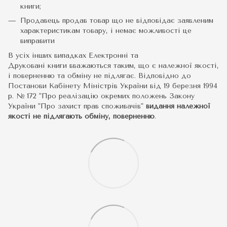
книги;
Продавець продав товар що не відповідає заявленим
характеристикам товару, і немає можливості це
виправити
В усіх інших випадках Електронні та
Друковані книги вважаються таким, що є належної якості,
і поверненню та обміну не підлягає. Відповідно до
Постанови Кабінету Міністрів України від 19 березня 1994
р. № 172 "Про реалізацію окремих положень Закону
України "Про захист прав споживачів"
видання належної
якості не підлягають обміну, поверненню
.